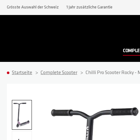
Grösste Auswahl der Schweiz
1 Jahr zusätzliche Garantie
COMPLE
Startseite
Complete Scooter
Chilli Pro Scooter Rocky 
Zum Ende der Bildgalerie springen