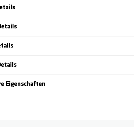
etails
Details
tails
etails
e Eigenschaften