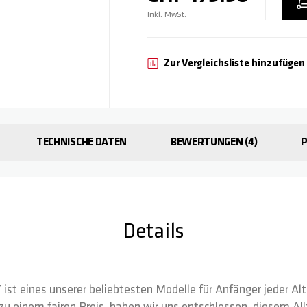
Inkl. MwSt.
Zur Vergleichsliste hinzufügen
TECHNISCHE DATEN
BEWERTUNGEN
4
Details
Y ist eines unserer beliebtesten Modelle für Anfänger jeder A