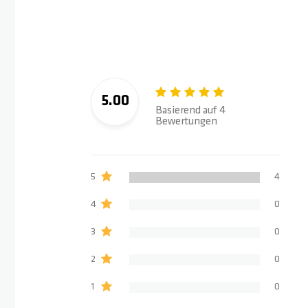
5.00
Basierend auf 4
Bewertungen
5
4
4
0
3
0
2
0
1
0