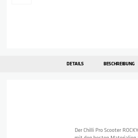
Zum Anfang der Bildgalerie springen
DETAILS
BESCHREIBUNG
Der Chilli Pro Scooter ROCK