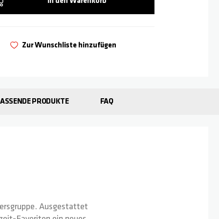
In den Warenkorb
Zur Wunschliste hinzufügen
PASSENDE PRODUKTE
FAQ
ltersgruppe. Ausgestattet