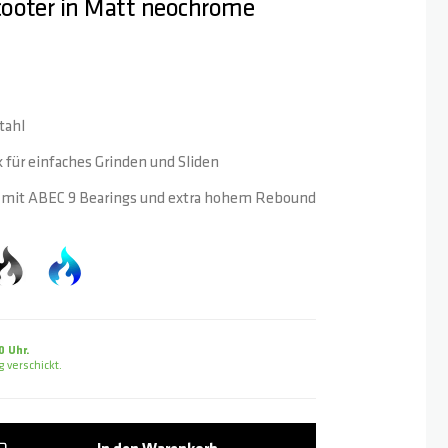
cooter in Matt neochrome
tahl
für einfaches Grinden und Sliden
mit ABEC 9 Bearings und extra hohem Rebound
0 Uhr.
 verschickt.