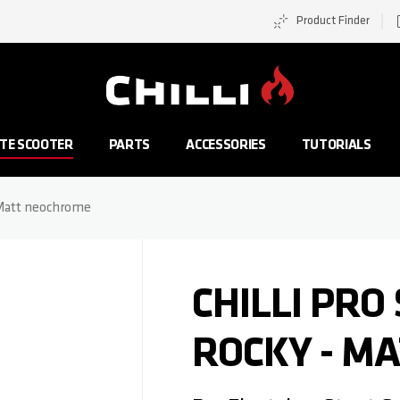
Product Finder
Zur Startseite
TE SCOOTER
PARTS
ACCESSORIES
TUTORIALS
- Matt neochrome
CHILLI PRO
ROCKY - M