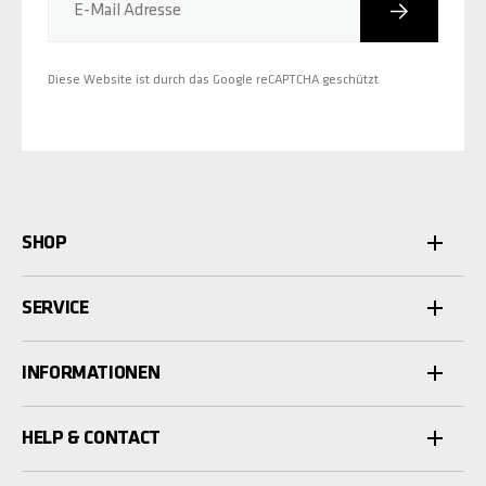
Abonniere
E-Mail Adresse
Diese Website ist durch das Google reCAPTCHA geschützt
SHOP
SERVICE
INFORMATIONEN
HELP & CONTACT