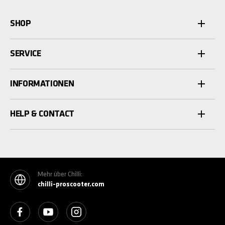
SHOP
SERVICE
INFORMATIONEN
HELP & CONTACT
Mehr über Chilli:
chilli-proscooter.com
See our Facebook
See our YouTube channel
See our Instagram