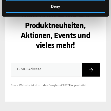
Deny
MELDE DICH FÜR DEN CHILLI NEWSLETTER AN
Produktneuheiten,
Aktionen, Events und
vieles mehr!
Abonniere
E-Mail Adresse
Diese Website ist durch das Google reCAPTCHA geschützt