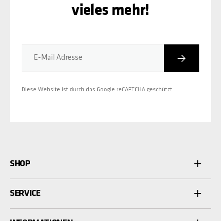
vieles mehr!
Abonniere
E-Mail Adresse
Diese Website ist durch das Google reCAPTCHA geschützt
SHOP
SERVICE