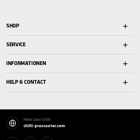
SHOP
SERVICE
INFORMATIONEN
HELP & CONTACT
Mehr über Chilli:
chilli-proscooter.com