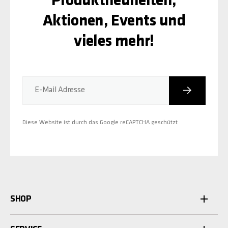
Produktneuheiten,
Aktionen, Events und
vieles mehr!
Abonniere
E-Mail Adresse
Diese Website ist durch das Google reCAPTCHA geschützt
SHOP