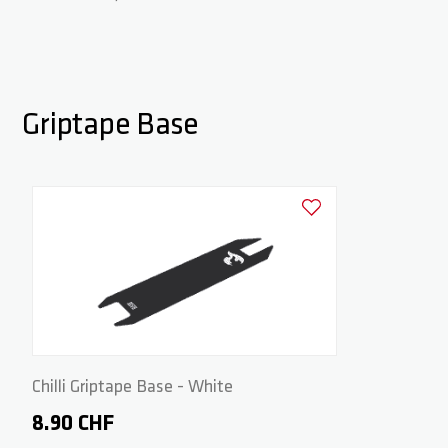
Griptape Base
Ajouter à la liste d'achats
Chilli Griptape Base - White
8.90 CHF