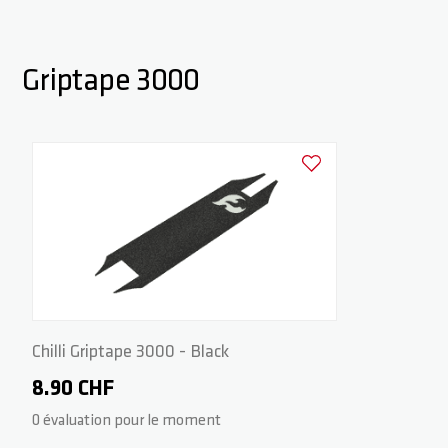
Griptape 3000
Ajouter à la liste d'achats
Chilli Griptape 3000 - Black
8.90 CHF
0 évaluation pour le moment