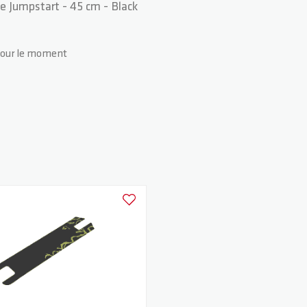
ape Jumpstart - 45 cm - Black
pour le moment
Ajouter à la liste d'achats