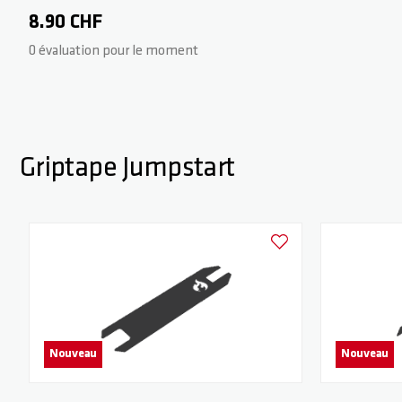
8.90 CHF
0 évaluation pour le moment
Griptape Jumpstart
Ajouter à la liste d'achats
Nouveau
Nouveau