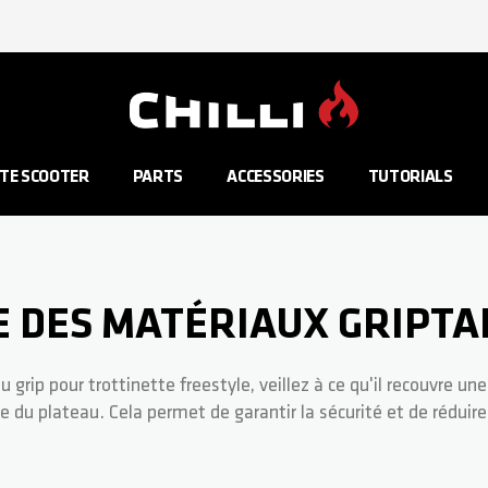
Aller à la page d'accueil
TE SCOOTER
PARTS
ACCESSORIES
TUTORIALS
E DES MATÉRIAUX GRIPTA
grip pour trottinette freestyle, veillez à ce qu'il recouvre une
 du plateau. Cela permet de garantir la sécurité et de réduire