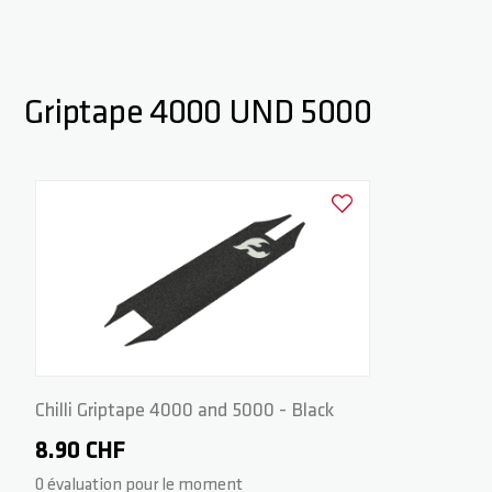
Griptape 4000 UND 5000
Ajouter à la liste d'achats
Chilli Griptape 4000 and 5000 - Black
8.90 CHF
0 évaluation pour le moment