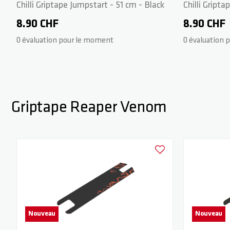
Chilli Griptape Jumpstart - 51 cm - Black
Chilli Gript
8.90 CHF
8.90 CHF
0 évaluation pour le moment
0 évaluation 
Griptape Reaper Venom
Ajouter à la liste d'achats
Nouveau
Nouveau