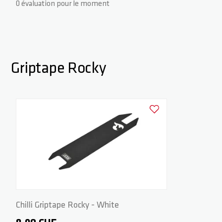
0 évaluation pour le moment
Griptape Rocky
Ajouter à la liste d'achats
Chilli Griptape Rocky - White