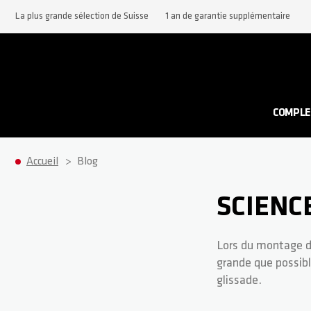
La plus grande sélection de Suisse
1 an de garantie supplémentaire
COMPLE
Accueil
Blog
SCIENC
Lors du montage du 
grande que possible
glissade.