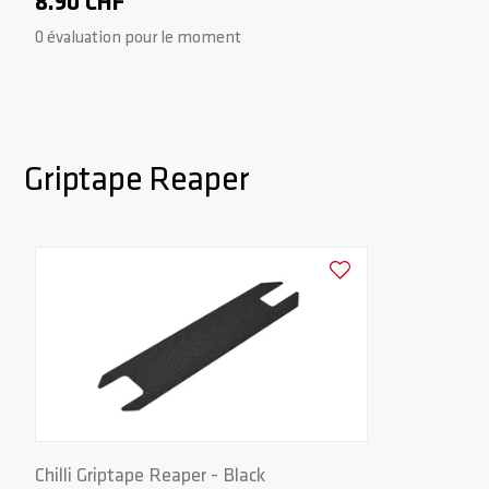
8.90 CHF
0 évaluation pour le moment
Griptape Reaper
Ajouter à la liste d'achats
Chilli Griptape Reaper - Black