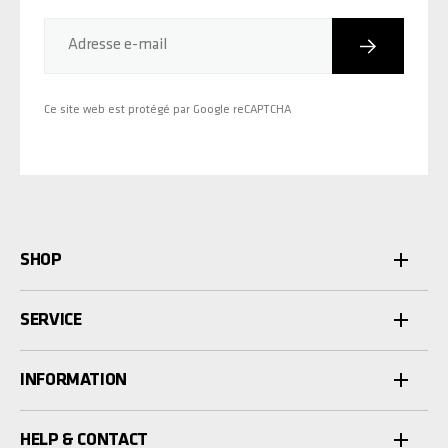
Inscriptio
Adresse e-mail
Ce site web est protégé par Google reCAPTCHA
SHOP
SERVICE
INFORMATION
HELP & CONTACT