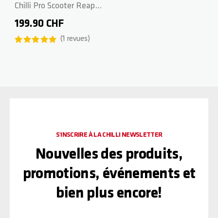
Chilli Pro Scooter Reaper
Venom - M - Green
199.90 CHF
1
revues
S'INSCRIRE À LA CHILLI NEWSLETTER
Nouvelles des produits,
promotions, événements et
bien plus encore!