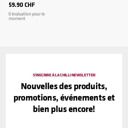
Series - Spider HIC 2.0
59.90 CHF
160mm - Black
0 évaluation pour le
moment
S'INSCRIRE À LA CHILLI NEWSLETTER
Nouvelles des produits,
promotions, événements et
bien plus encore!