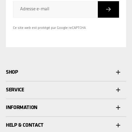
Inscriptio
Adresse e-mail
Ce site web est protégé par Google reCAPTCHA
SHOP
SERVICE
INFORMATION
HELP & CONTACT