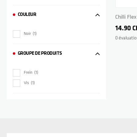
COULEUR
Chilli Fl
14.90 
Noir
1
0 évaluati
GROUPE DE PRODUITS
Frein
1
Vis
1