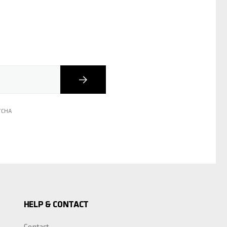
Inscription
PTCHA
HELP & CONTACT