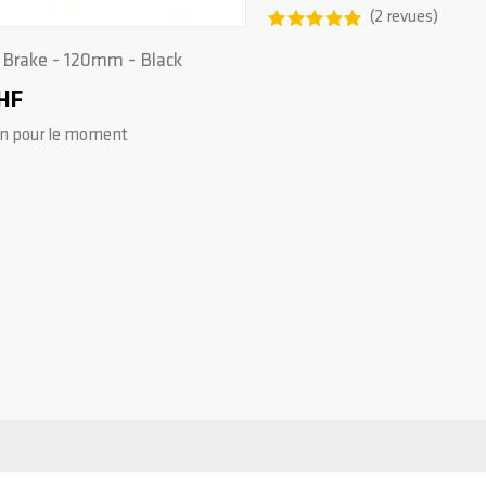
2
revues
ex Brake - 120mm - Black
CHF
on pour le moment