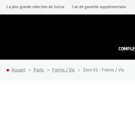
La plus grande sélection de Suisse
1 an de garantie supplémentaire
COMPLE
Accueil
Parts
Freins / Vis
Zero V2 - Freins / Vis