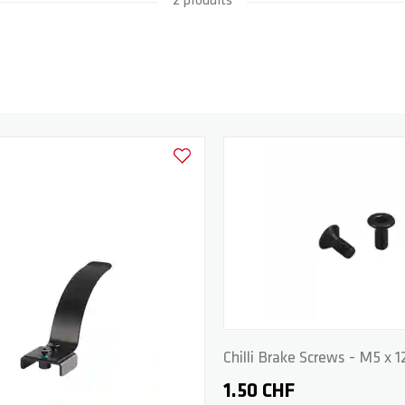
2 produits
Ajouter à la liste d'achats
Chilli Brake Screws - M5 x
1.50 CHF