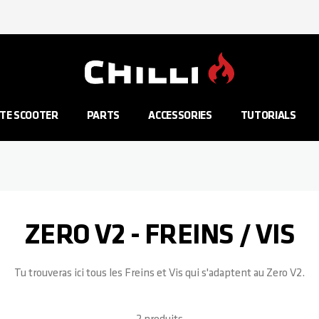
Aller à la page d'accueil
TE SCOOTER
PARTS
ACCESSORIES
TUTORIALS
ZERO V2 - FREINS / VIS
Tu trouveras ici tous les Freins et Vis qui s'adaptent au Zero V2.