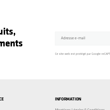
its,
Adresse e-mail
ments
Ce site web est protégé par Google reCA
CE
INFORMATION