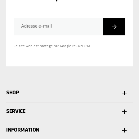
Inscriptio
Adresse e-mail
Ce site web est protégé par Google reCAPTCHA
SHOP
SERVICE
INFORMATION