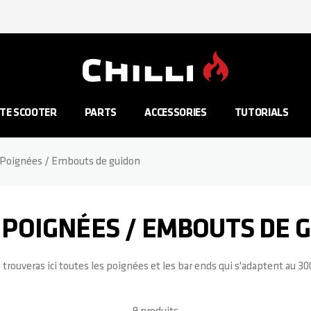
Aller à la page d'accueil
TE SCOOTER
PARTS
ACCESSORIES
TUTORIALS
 Poignées / Embouts de guidon
- POIGNÉES / EMBOUTS DE 
 trouveras ici toutes les poignées et les bar ends qui s'adaptent au 30