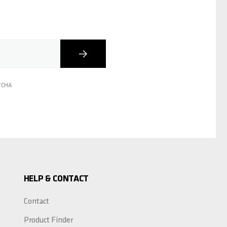
Inscription
PTCHA
HELP & CONTACT
Contact
Product Finder