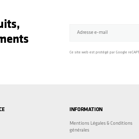
its,
Adresse e-mail
ments
Ce site web est protégé par Google reCA
CE
INFORMATION
Mentions Légales & Conditions
générales