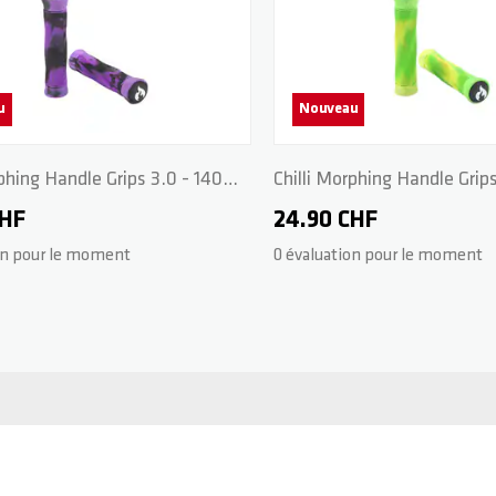
u
Nouveau
rphing Handle Grips 3.0 - 140
Chilli Morphing Handle Grips
ple/Black
mm - Green/Yellow
CHF
24.90 CHF
on pour le moment
0 évaluation pour le moment