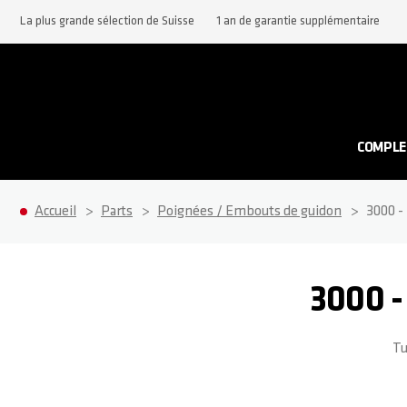
La plus grande sélection de Suisse
1 an de garantie supplémentaire
COMPLE
Accueil
Parts
Poignées / Embouts de guidon
3000 -
3000 
Tu