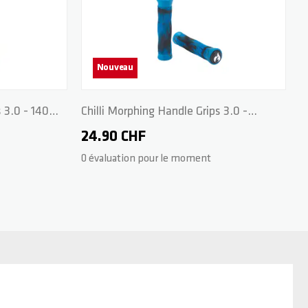
Nouveau
 3.0 - 140
Chilli Morphing Handle Grips 3.0 -
140mm - Blue/Black
24.90 CHF
0 évaluation pour le moment