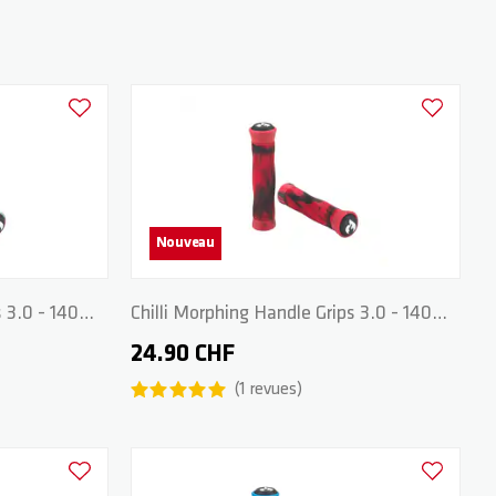
Ajouter à la liste d'achats
Ajouter à la
Nouveau
 3.0 - 140
Chilli Morphing Handle Grips 3.0 - 140
mm - Red/Black
24.90 CHF
1
revues
Ajouter à la liste d'achats
Ajouter à la