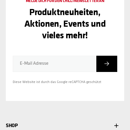
MELDE DICH FÜR DEN CHILLI NEWSLETTER AN
Produktneuheiten,
Aktionen, Events und
vieles mehr!
Abonniere
E-Mail Adresse
Diese Website ist durch das Google reCAPTCHA geschützt
SHOP