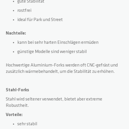
gute Stabilität
rostfrei
ideal für Park und Street
Nachteile:
kann bei sehr harten Einschlägen ermüden
günstige Modelle sind weniger stabil
Hochwertige Aluminium-Forks werden oft CNC-gefräst und
zusätzlich wärmebehandelt, um die Stabilität zu erhöhen.
Stahl-Forks
Stahl wird seltener verwendet, bietet aber extreme
Robustheit.
Vorteile:
sehr stabil