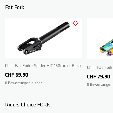
Fat Fork
Zur Wunschliste hinzufüge
Chilli Fat Fork - Spider HIC 160mm - Black
Chilli Fat For
CHF 69.90
Neochrome
CHF 79.90
0 Bewertungen bisher
0 Bewertungen 
Riders Choice FORK