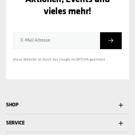
vieles mehr!
Abonniere
E-Mail Adresse
Diese Website ist durch das Google reCAPTCHA geschützt
SHOP
SERVICE