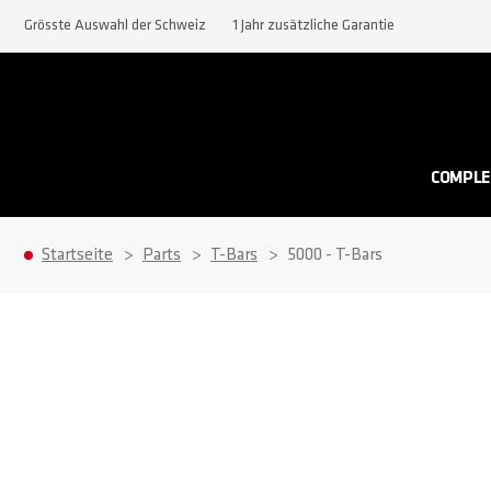
Grösste Auswahl der Schweiz
1 Jahr zusätzliche Garantie
COMPLE
Startseite
Parts
T-Bars
5000 - T-Bars