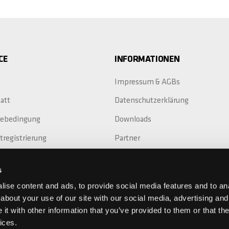
CE
INFORMATIONEN
Impressum & AGBs
att
Datenschutzerklärung
iebedingung
Downloads
tregistrierung
Partner
Replacement
s
ieverlängerung
ise content and ads, to provide social media features and to anal
about your use of our site with our social media, advertising and
t with other information that you’ve provided to them or that the
ices.