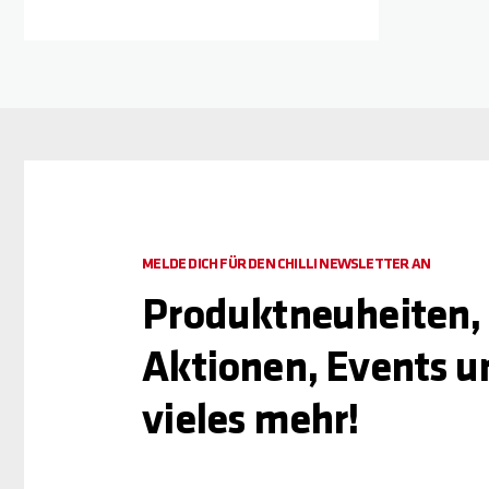
MELDE DICH FÜR DEN CHILLI NEWSLETTER AN
Produktneuheiten,
Aktionen, Events u
vieles mehr!