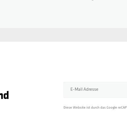
E-Mail Adresse
nd
Diese Website ist durch das Google reCA