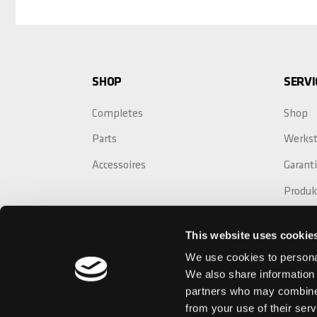
SHOP
SERVI
Completes
Shop
Parts
Werkst
Accessoires
Garant
Produk
Crash 
This website uses cookie
Garant
We use cookies to personal
We also share information 
partners who may combine i
from your use of their serv