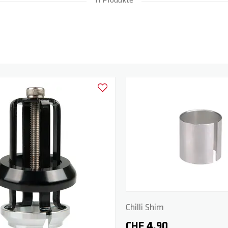
11 Produkte
Zur Wunschliste hinzufügen
Chilli Shim
CHF 4.90