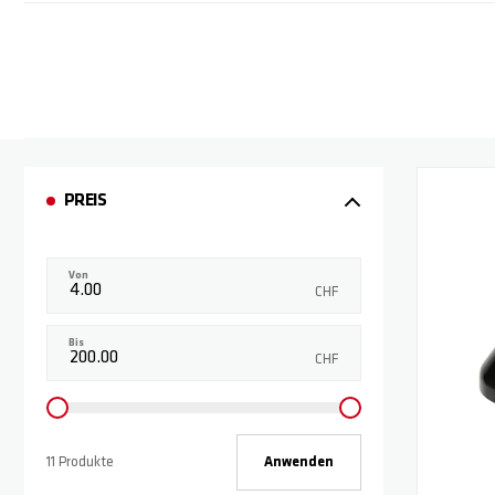
PREIS
Von
CHF
Bis
CHF
11 Produkte
Anwenden