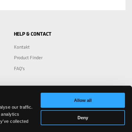
HELP & CONTACT
Kontakt
Product Finder
FAQ's
Allow all
yse our traffic.
 analytics
Deny
y’ve collected