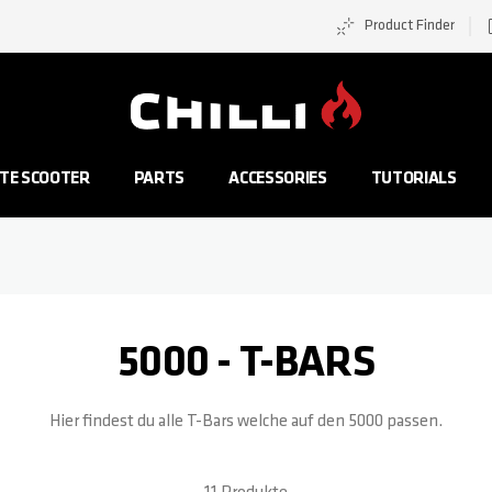
Product Finder
Zur Startseite
TE SCOOTER
PARTS
ACCESSORIES
TUTORIALS
5000 - T-BARS
Hier findest du alle T-Bars welche auf den 5000 passen.