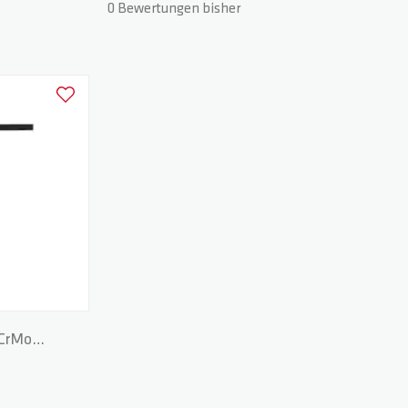
0 Bewertungen bisher
Zur Wunschliste hinzufügen
 CrMo