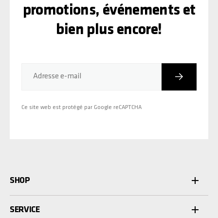
promotions, événements et
bien plus encore!
Inscriptio
Adresse e-mail
Ce site web est protégé par Google reCAPTCHA
SHOP
SERVICE