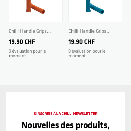
Chilli Handle Grips
Chilli Handle Grips
Standard 2.0 - 140mm -
Standard 2.0 - 140mm -
19.90 CHF
19.90 CHF
Sun Orange
Ice Blue
0 évaluation pour le
0 évaluation pour le
moment
moment
S'INSCRIRE À LA CHILLI NEWSLETTER
Nouvelles des produits,