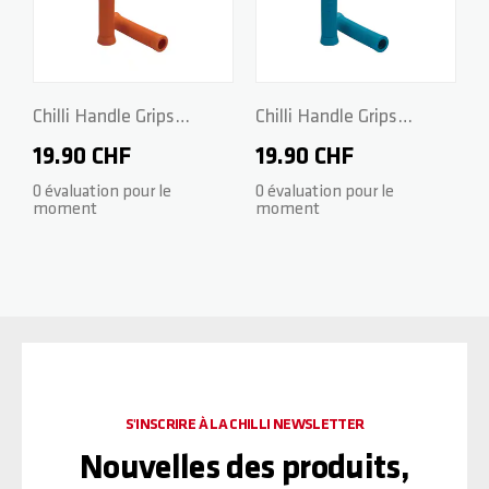
Chilli Handle Grips
Chilli Handle Grips
Standard 2.0 - 140mm -
Standard 2.0 - 140mm -
19.90 CHF
19.90 CHF
Sun Orange
Ice Blue
0 évaluation pour le
0 évaluation pour le
moment
moment
S'INSCRIRE À LA CHILLI NEWSLETTER
Nouvelles des produits,