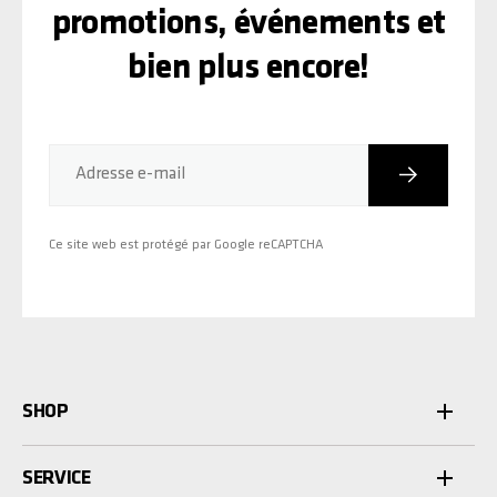
promotions, événements et
bien plus encore!
Inscriptio
Adresse e-mail
Ce site web est protégé par Google reCAPTCHA
SHOP
SERVICE